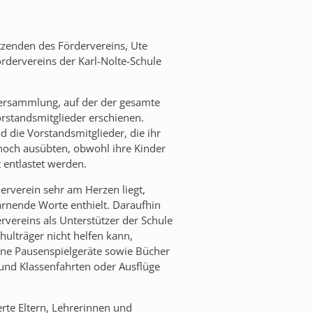
sitzenden des Fördervereins, Ute
rdervereins der Karl-Nolte-Schule
ersammlung, auf der der gesamte
rstandsmitglieder erschienen.
 die Vorstandsmitglieder, die ihr
noch ausübten, obwohl ihre Kinder
 entlastet werden.
erverein sehr am Herzen liegt,
warnende Worte enthielt. Daraufhin
vereins als Unterstützer der Schule
hulträger nicht helfen kann,
ine Pausenspielgeräte sowie Bücher
und Klassenfahrten oder Ausflüge
te Eltern, Lehrerinnen und