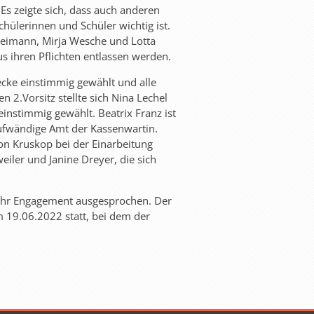
 Es zeigte sich, dass auch anderen
hülerinnen und Schüler wichtig ist.
Heimann, Mirja Wesche und Lotta
us ihren Pflichten entlassen werden.
cke einstimmig gewählt und alle
 2.Vorsitz stellte sich Nina Lechel
instimmig gewählt. Beatrix Franz ist
ufwändige Amt der Kassenwartin.
on Kruskop bei der Einarbeitung
iler und Janine Dreyer, die sich
 ihr Engagement ausgesprochen. Der
m 19.06.2022 statt, bei dem der