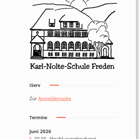
IServ
Zur
Anmeldemaske
Termine
Juni 2026
30.06. Abschlussgottesdienst