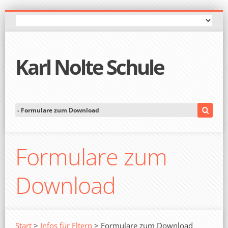
Karl Nolte Schule
Formulare zum
Download
Start
>
Infos für Eltern
> Formulare zum Download