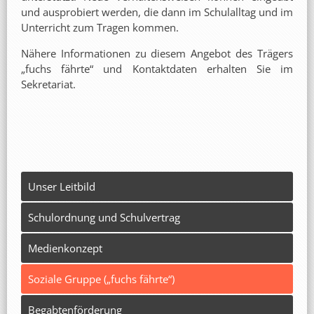
und ausprobiert werden, die dann im Schulalltag und im
Unterricht zum Tragen kommen.
Nähere Informationen zu diesem Angebot des Trägers
„fuchs fährte“ und Kontaktdaten erhalten Sie im
Sekretariat.
Unser Leitbild
Schulordnung und Schulvertrag
Medienkonzept
Soziale Gruppe („fuchs fährte“)
Begabtenförderung