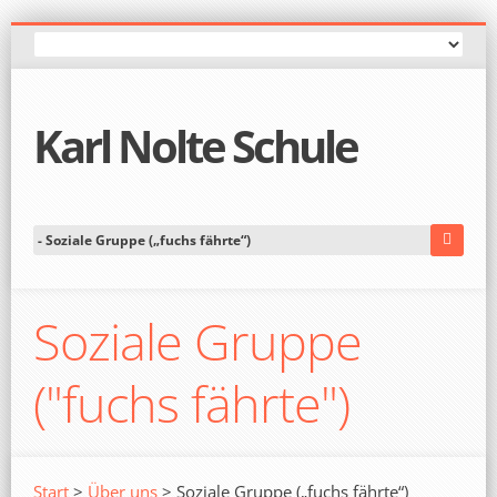
Karl Nolte Schule
Soziale Gruppe
("fuchs fährte")
Start
>
Über uns
> Soziale Gruppe („fuchs fährte“)