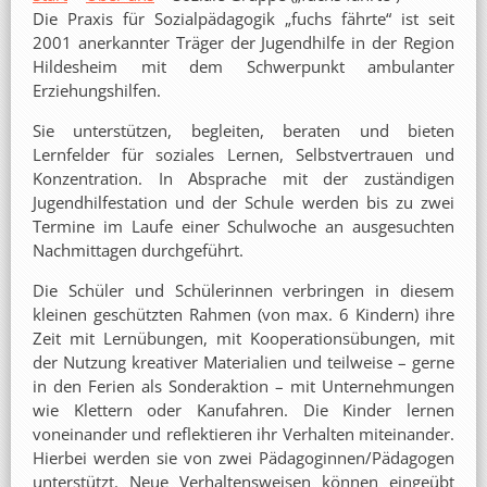
Die Praxis für Sozialpädagogik „fuchs fährte“ ist seit
2001 anerkannter Träger der Jugendhilfe in der Region
Hildesheim mit dem Schwerpunkt ambulanter
Erziehungshilfen.
Sie unterstützen, begleiten, beraten und bieten
Lernfelder für soziales Lernen, Selbstvertrauen und
Konzentration. In Absprache mit der zuständigen
Jugendhilfestation und der Schule werden bis zu zwei
Termine im Laufe einer Schulwoche an ausgesuchten
Nachmittagen durchgeführt.
Die Schüler und Schülerinnen verbringen in diesem
kleinen geschützten Rahmen (von max. 6 Kindern) ihre
Zeit mit Lernübungen, mit Kooperationsübungen, mit
der Nutzung kreativer Materialien und teilweise – gerne
in den Ferien als Sonderaktion – mit Unternehmungen
wie Klettern oder Kanufahren. Die Kinder lernen
voneinander und reflektieren ihr Verhalten miteinander.
Hierbei werden sie von zwei Pädagoginnen/Pädagogen
unterstützt. Neue Verhaltensweisen können eingeübt