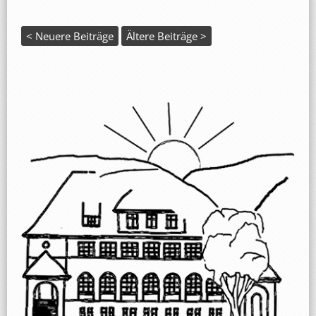
< Neuere Beiträge
Ältere Beiträge >