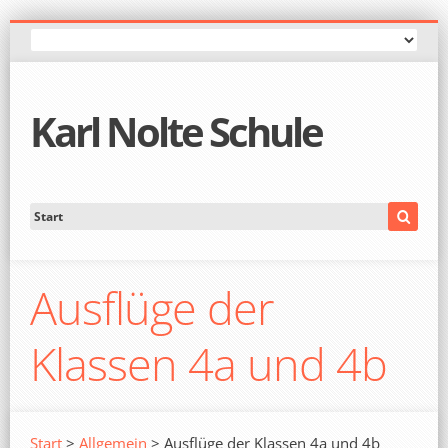
Karl Nolte Schule
Ausflüge der
Klassen 4a und 4b
Start
>
Allgemein
> Ausflüge der Klassen 4a und 4b