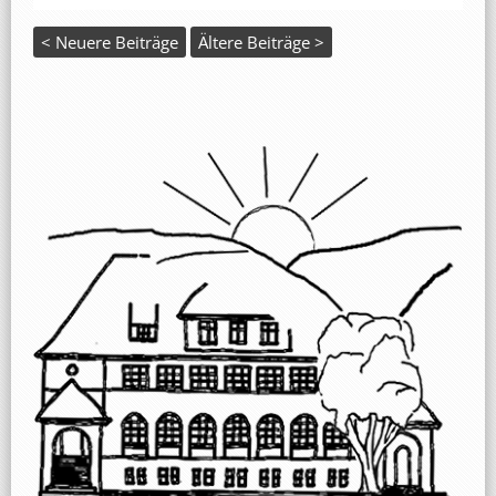
< Neuere Beiträge
Ältere Beiträge >