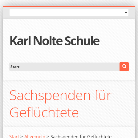
Karl Nolte Schule
Sachspenden für
Geflüchtete
Start
>
Allgemein
> Sachspenden für Geflüchtete