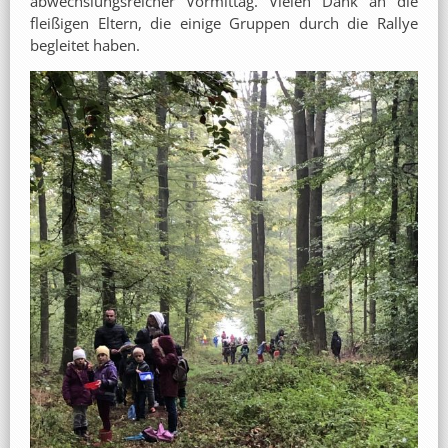
abwechslungsreicher Vormittag. Vielen Dank an die
fleißigen Eltern, die einige Gruppen durch die Rallye
begleitet haben.