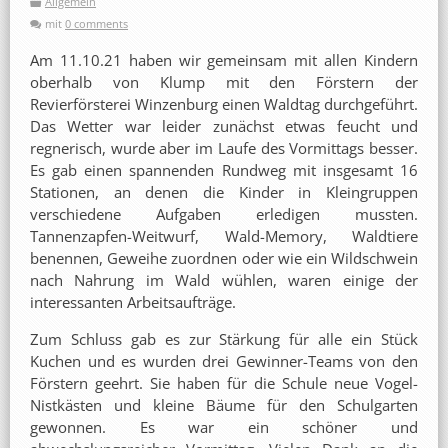
Allgemein
mit
0 comments
Am 11.10.21 haben wir gemeinsam mit allen Kindern
oberhalb von Klump mit den Förstern der
Revierförsterei Winzenburg einen Waldtag durchgeführt.
Das Wetter war leider zunächst etwas feucht und
regnerisch, wurde aber im Laufe des Vormittags besser.
Es gab einen spannenden Rundweg mit insgesamt 16
Stationen, an denen die Kinder in Kleingruppen
verschiedene Aufgaben erledigen mussten.
Tannenzapfen-Weitwurf, Wald-Memory, Waldtiere
benennen, Geweihe zuordnen oder wie ein Wildschwein
nach Nahrung im Wald wühlen, waren einige der
interessanten Arbeitsaufträge.
Zum Schluss gab es zur Stärkung für alle ein Stück
Kuchen und es wurden drei Gewinner-Teams von den
Förstern geehrt. Sie haben für die Schule neue Vogel-
Nistkästen und kleine Bäume für den Schulgarten
gewonnen. Es war ein schöner und