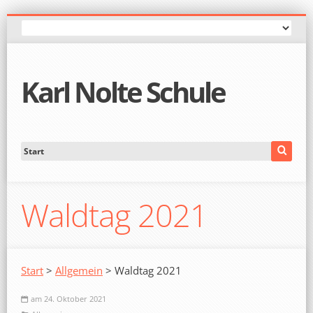
Karl Nolte Schule
Waldtag 2021
Start
>
Allgemein
> Waldtag 2021
am 24. Oktober 2021