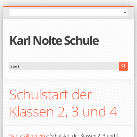
Karl Nolte Schule
Schulstart der
Klassen 2, 3 und 4
Start
>
Allgemein
> Schulstart der Klassen 2, 3 und 4