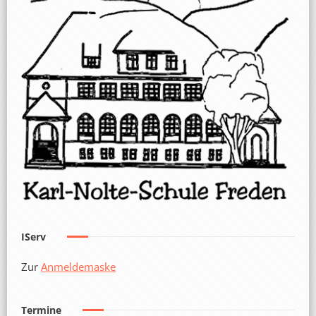
IServ
Zur
Anmeldemaske
Termine