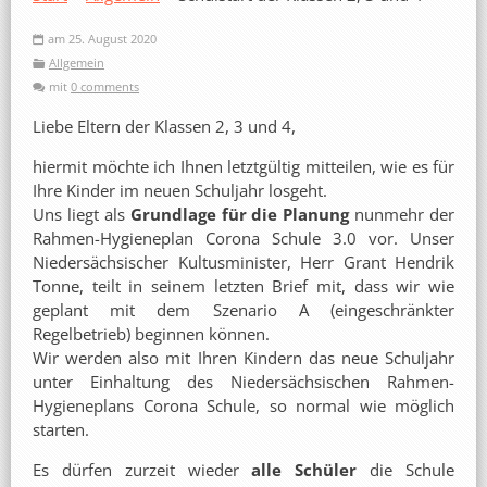
am 25. August 2020
Allgemein
mit
0 comments
Liebe Eltern der Klassen 2, 3 und 4,
hiermit möchte ich Ihnen letztgültig mitteilen, wie es für
Ihre Kinder im neuen Schuljahr losgeht.
Uns liegt als
Grundlage für die Planung
nunmehr der
Rahmen-Hygieneplan Corona Schule 3.0 vor. Unser
Niedersächsischer Kultusminister, Herr Grant Hendrik
Tonne, teilt in seinem letzten Brief mit, dass wir wie
geplant mit dem Szenario A (eingeschränkter
Regelbetrieb) beginnen können.
Wir werden also mit Ihren Kindern das neue Schuljahr
unter Einhaltung des Niedersächsischen Rahmen-
Hygieneplans Corona Schule, so normal wie möglich
starten.
Es dürfen zurzeit wieder
alle Schüler
die Schule