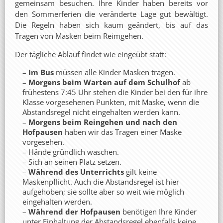
gemeinsam besuchen. Ihre Kinder haben bereits vor
den Sommerferien die veränderte Lage gut bewältigt.
Die Regeln haben sich kaum geändert, bis auf das
Tragen von Masken beim Reimgehen.
Der tägliche Ablauf findet wie eingeübt statt:
–
Im Bus
müssen alle Kinder Masken tragen.
–
Morgens beim Warten auf dem Schulhof
ab
frühestens 7:45 Uhr stehen die Kinder bei den für ihre
Klasse vorgesehenen Punkten, mit Maske, wenn die
Abstandsregel nicht eingehalten werden kann.
–
Morgens beim Reingehen und nach den
Hofpausen
haben wir das Tragen einer Maske
vorgesehen.
– Hände gründlich waschen.
– Sich an seinen Platz setzen.
–
Während des Unterrichts
gilt keine
Maskenpflicht. Auch die Abstandsregel ist hier
aufgehoben; sie sollte aber so weit wie möglich
eingehalten werden.
–
Während der Hofpausen
benötigen Ihre Kinder
unter Einhaltung der Abstandsregel ebenfalls keine