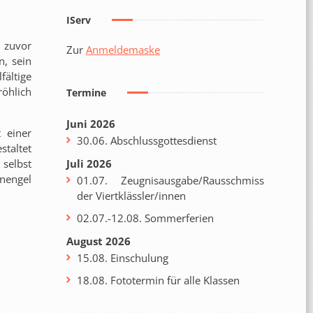
IServ
n zuvor
Zur
Anmeldemaske
n, sein
fältige
öhlich
Termine
Juni 2026
 einer
30.06. Abschlussgottesdienst
staltet
 selbst
Juli 2026
enengel
01.07. Zeugnisausgabe/Rausschmiss
der Viertklässler/innen
02.07.-12.08. Sommerferien
August 2026
15.08. Einschulung
18.08. Fototermin für alle Klassen