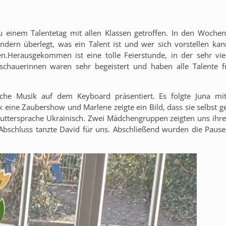
u einem Talentetag mit allen Klassen getroffen. In den Woche
dern überlegt, was ein Talent ist und wer sich vorstellen kan
.Herausgekommen ist eine tolle Feierstunde, in der sehr viel
schauerinnen waren sehr begeistert und haben alle Talente fr
he Musik auf dem Keyboard präsentiert. Es folgte Juna mit
 eine Zaubershow und Marlene zeigte ein Bild, dass sie selbst ge
 Muttersprache Ukrainisch. Zwei Mädchengruppen zeigten uns ihre
Abschluss tanzte David für uns. Abschließend wurden die Paus