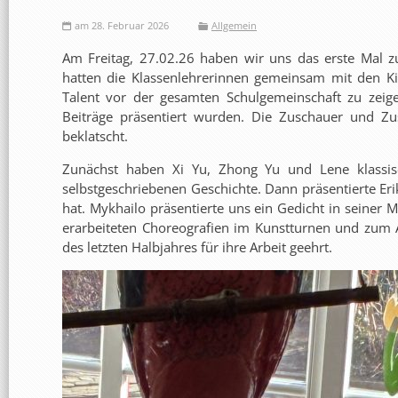
am 28. Februar 2026
Allgemein
Am Freitag, 27.02.26 haben wir uns das erste Mal z
hatten die Klassenlehrerinnen gemeinsam mit den Kin
Talent vor der gesamten Schulgemeinschaft zu zeigen
Beiträge präsentiert wurden. Die Zuschauer und Zu
beklatscht.
Zunächst haben Xi Yu, Zhong Yu und Lene klassisc
selbstgeschriebenen Geschichte. Dann präsentierte Erik
hat. Mykhailo präsentierte uns ein Gedicht in seiner
erarbeiteten Choreografien im Kunstturnen und zum 
des letzten Halbjahres für ihre Arbeit geehrt.