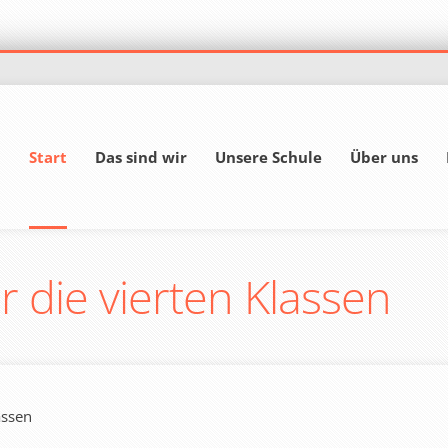
Start
Das sind wir
Unsere Schule
Über uns
r die vierten Klassen
assen