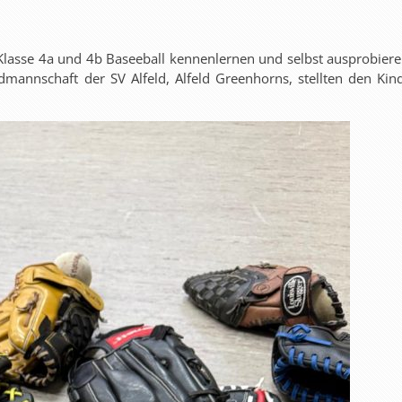
Klasse 4a und 4b Baseeball kennenlernen und selbst ausprobiere
dmannschaft der SV Alfeld, Alfeld Greenhorns, stellten den Kin