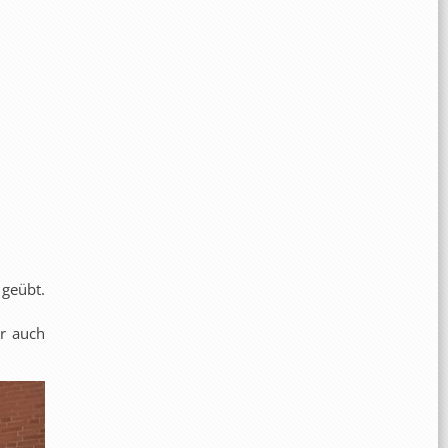
geübt.
er auch