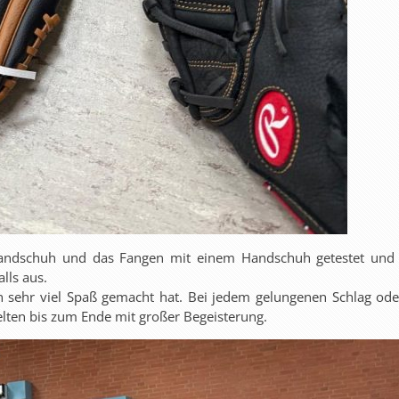
Handschuh und das Fangen mit einem Handschuh getestet und 
lls aus.
n sehr viel Spaß gemacht hat. Bei jedem gelungenen Schlag od
ielten bis zum Ende mit großer Begeisterung.