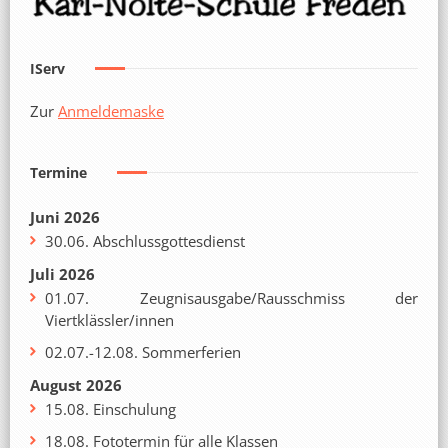
IServ
Zur
Anmeldemaske
Termine
Juni 2026
30.06. Abschlussgottesdienst
Juli 2026
01.07. Zeugnisausgabe/Rausschmiss der
Viertklässler/innen
02.07.-12.08. Sommerferien
August 2026
15.08. Einschulung
18.08. Fototermin für alle Klassen