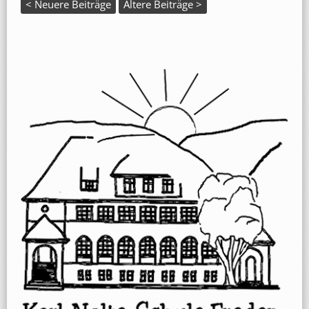
< Neuere Beiträge
Ältere Beiträge >