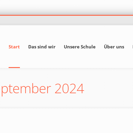
Start
Das sind wir
Unsere Schule
Über uns
eptember 2024