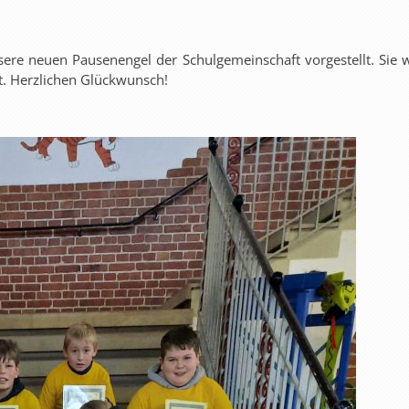
sere neuen Pausenengel der Schulgemeinschaft vorgestellt. Sie
t. Herzlichen Glückwunsch!