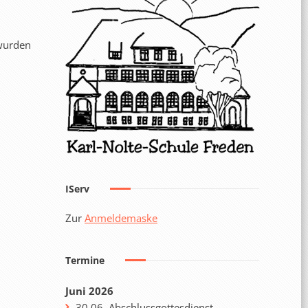
 wurden
IServ
Zur
Anmeldemaske
Termine
Juni 2026
30.06. Abschlussgottesdienst