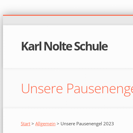
Karl Nolte Schule
Unsere Pauseneng
Start
>
Allgemein
> Unsere Pausenengel 2023