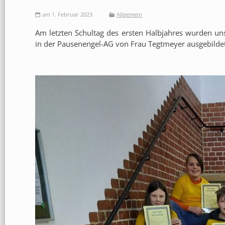
am 1. Februar 2023
Allgemein
Am letzten Schultag des ersten Halbjahres wurden un
in der Pausenengel-AG von Frau Tegtmeyer ausgebilde