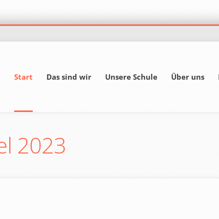
Start
Das sind wir
Unsere Schule
Über uns
el 2023