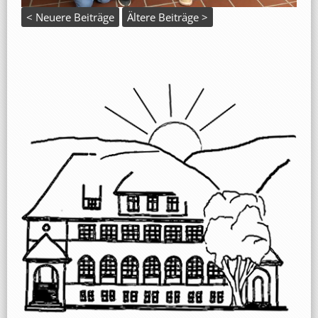
< Neuere Beiträge
Ältere Beiträge >