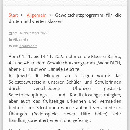
Start
>
Allgemein
> Gewaltschutzprogramm für die
dritten und vierten Klassen
am 16. November 2022
Allgemein
mit
0 comments
Vom 01.11. bis 14.11. 2022 nahmen die Klassen 3a, 3b,
4a und 4b an dem Gewaltschutzprogramm „Wehr DICH,
aber RICHTIG!“ von Daniele Leuci teil.
In jeweils 90 Minuten an 5 Tagen wurde das
Selbstbewusstsein unserer Schüler und Schülerinnen
durch verschiedene Übungen gestärkt.
Selbstbehauptungs – und Konfliktlösungsstrategien,
aber auch das frühzeitige Erkennen und Vermeiden
bedrohlicher Situationen wurde anhand verschiedener
Übungen (Rollenspiele, clever Hilfe holen) sehr
handlungsorientiert erlernt und gefestigt.